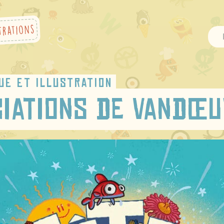
ue et illustration
ciations de Vandœu