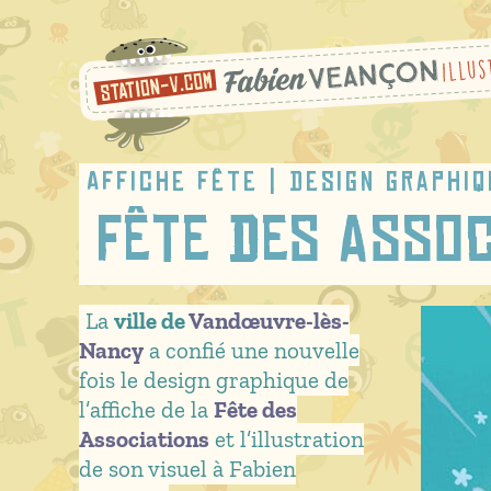
Passer
au
contenu
Affiche fête | design graphiq
Fête des Asso
La
ville de
Vandœuvre-lès-
Nancy
a confié une nouvelle
fois le design graphique de
l’affiche de la
Fête des
Associations
et l’illustration
de son visuel à Fabien