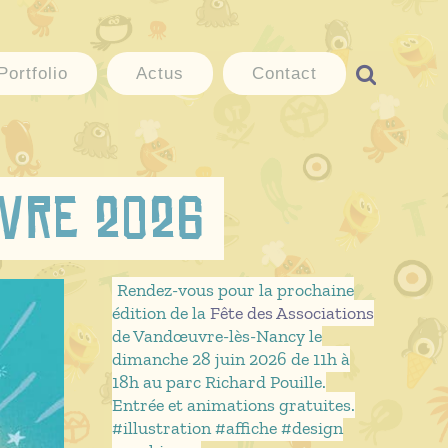
Portfolio
Actus
Contact
vre 2026
Rendez-vous pour la prochaine
édition de la
Fête des Associations
de Vandœuvre-lès-Nancy le
dimanche 28 juin 2026 de 11h à
18h au parc Richard Pouille.
Entrée et animations gratuites.
#illustration #affiche #design