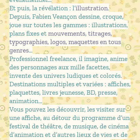
Et puis, la révélation : l’
illustration
.
Depuis, Fabien Veançon dessine, croque,
joue sur toutes les gammes : illustrations,
plans fixes et
mouvements
,
titrages,
typographies, logos, maquettes en tous
genres
…
Professionnel freelance, il imagine, anime
des personnages aux mille facettes,
invente des univers ludiques et colorés.
Destinations multiples et variées : affiches,
plaquettes, livres jeunesse, BD, presse,
animation…
Vous pouvez les découvrir, les visiter sur
une affiche, au détour du programme d’un
festival de théâtre, de musique, de cinéma
d’animation et d’autres lieux de vies et de