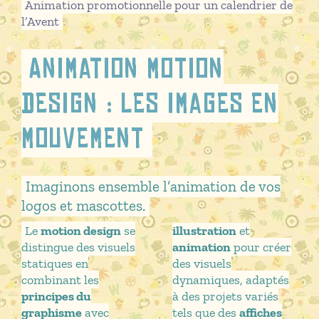
Animation promotionnelle pour un calendrier de
l’Avent
Animation motion
design : les images en
mouvement
Imaginons ensemble l’animation de vos
logos et mascottes.
Le
motion design
se
illustration
et
distingue des visuels
animation
pour créer
statiques en
des visuels
combinant les
dynamiques, adaptés
principes du
à des projets variés
graphisme
avec
tels que des
affiches