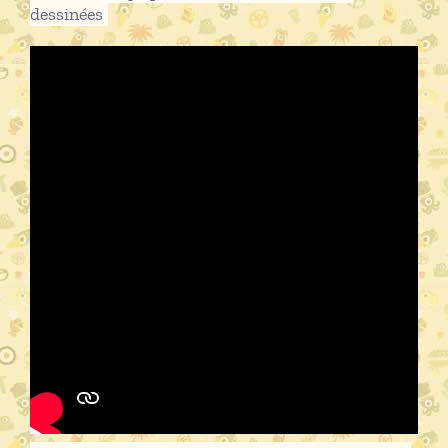
dessinées