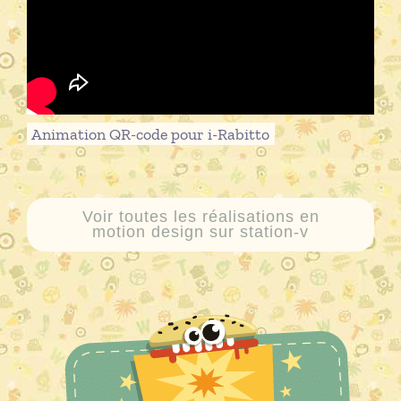
Animation QR-code pour i-Rabitto
Voir toutes les réalisations en
motion design sur station-v