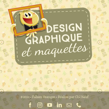
©2021 • Fabien Veançon • Réalisé par Œil Neuf