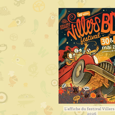
L’affiche du festival Viller
2026