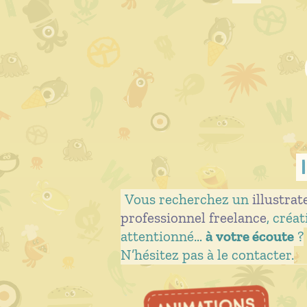
Vous recherchez un
illustra
professionnel freelance
, créat
attentionné…
à votre écoute
?
N’hésitez pas à le contacter.