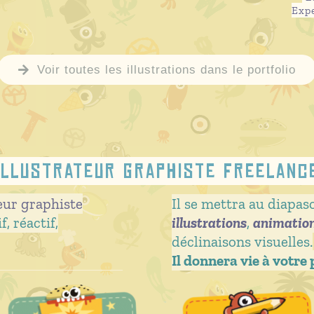
Exp
Voir toutes les illustrations dans le portfolio
Illustrateur graphiste freelanc
teur graphiste
Il se mettra au diapas
if, réactif,
illustrations
,
animatio
déclinaisons visuelles.
Il donnera vie à votre