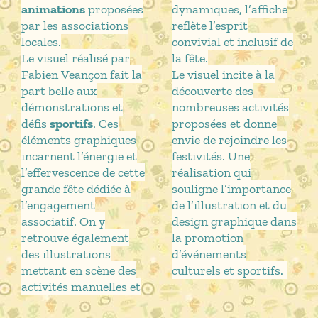
animations
proposées
dynamiques, l’affiche
par les associations
reflète l’esprit
locales.
convivial et inclusif de
Le visuel réalisé par
la fête.
Fabien Veançon fait la
Le visuel incite à la
part belle aux
découverte des
démonstrations et
nombreuses activités
défis
sportifs
. Ces
proposées et donne
éléments graphiques
envie de rejoindre les
incarnent l’énergie et
festivités. Une
l’effervescence de cette
réalisation qui
grande fête dédiée à
souligne l’importance
l’engagement
de l’illustration et du
associatif. On y
design graphique dans
retrouve également
la promotion
des illustrations
d’événements
mettant en scène des
culturels et sportifs.
activités manuelles et