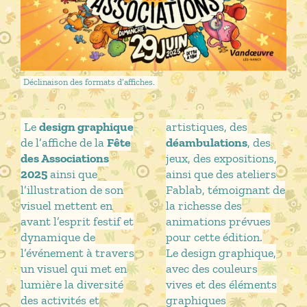
Déclinaison des formats d’affiches.
Le
design graphique
artistiques, des
de l’affiche de la
Fête
déambulations
, des
des Associations
jeux, des expositions,
2025
ainsi que
ainsi que des ateliers
l’illustration de son
Fablab, témoignant de
visuel mettent en
la richesse des
avant l’esprit festif et
animations prévues
dynamique de
pour cette édition.
l’événement à travers
Le design graphique,
un visuel qui met en
avec des couleurs
lumière la diversité
vives et des éléments
des activités et
graphiques