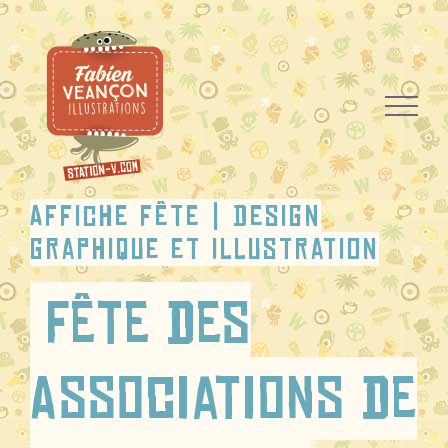
Passer
au
contenu
Affiche fête | design
graphique et illustration
Fête des
Associations de