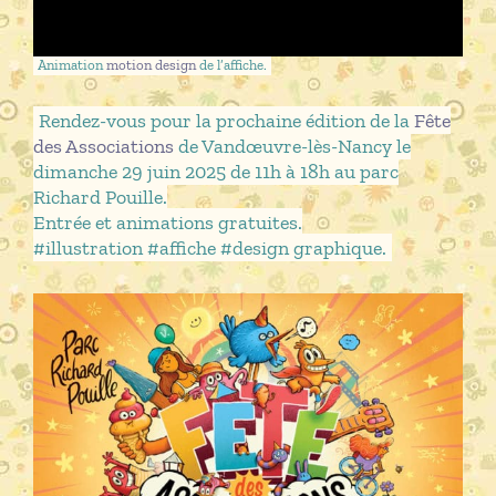
Animation
motion design
de l’affiche.
Rendez-vous pour la prochaine édition de la
Fête
des Associations
de Vandœuvre-lès-Nancy le
dimanche 29 juin 2025 de 11h à 18h au parc
Richard Pouille.
Entrée et animations gratuites.
#illustration #affiche #design graphique.