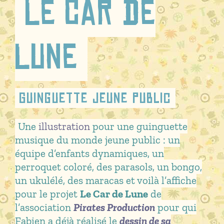
Le Car de
Lune
Guinguette jeune public
Une
illustration
pour une guinguette
musique du monde jeune public : un
équipe d’enfants dynamiques, un
perroquet coloré, des parasols, un bongo,
un ukulélé, des maracas et voilà l’affiche
pour le projet
Le Car de Lune
de
l’association
Pirates Production
pour qui
Fabien a déjà réalisé le
dessin de sa