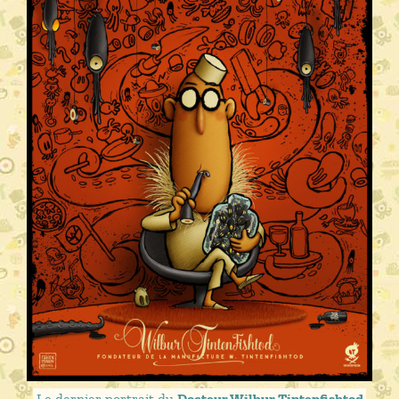
Le dernier portrait du
Docteur Wilbur Tintenfishtod
.