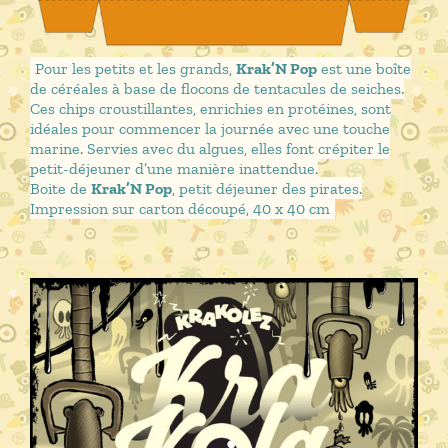
Pour les petits et les grands,
Krak’N Pop
est une boîte
de céréales à base de flocons de tentacules de seiches.
Ces chips croustillantes, enrichies en protéines, sont
idéales pour commencer la journée avec une touche
marine. Servies avec du algues, elles font crépiter le
petit-déjeuner d’une manière inattendue.
Boite de
Krak’N Pop
, petit déjeuner des pirates.
Impression sur carton découpé, 40 x 40 cm