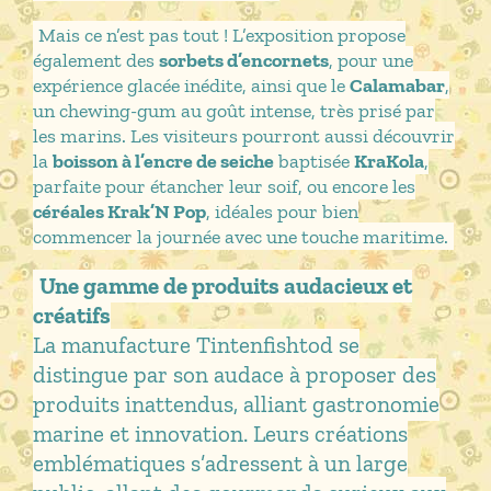
Mais ce n’est pas tout ! L’exposition propose
également des
sorbets d’encornets
, pour une
expérience glacée inédite, ainsi que le
Calamabar
,
un chewing-gum au goût intense, très prisé par
les marins. Les visiteurs pourront aussi découvrir
la
boisson à l’encre de seiche
baptisée
KraKola
,
parfaite pour étancher leur soif, ou encore les
céréales Krak’N Pop
, idéales pour bien
commencer la journée avec une touche maritime.
Une gamme de produits audacieux et
créatifs
La manufacture Tintenfishtod se
distingue par son audace à proposer des
produits inattendus, alliant gastronomie
marine et innovation. Leurs créations
emblématiques s’adressent à un large