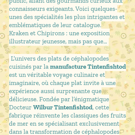
public, allant des gourmands curieux aux
connaisseurs exigeants. Voici quelques-
unes des spécialités les plus intrigantes et
emblématiques de leur catalogue.
Kraken et Chipirons : une exposition
illustrateur jeunesse, mais pas que…
L’univers des plats de céphalopodes
cuisinés par la
manufacture Tintenfishtod
est un véritable voyage culinaire et
imaginaire, où chaque plat invite à une
expérience aussi surprenante que
délicieuse. Fondée par l’énigmatique
Docteur
Wilbur Tintenfishtod
, cette
fabrique réinvente les classiques des fruits
de mer en se spécialisant exclusivement
dans la transformation de céphalopodes