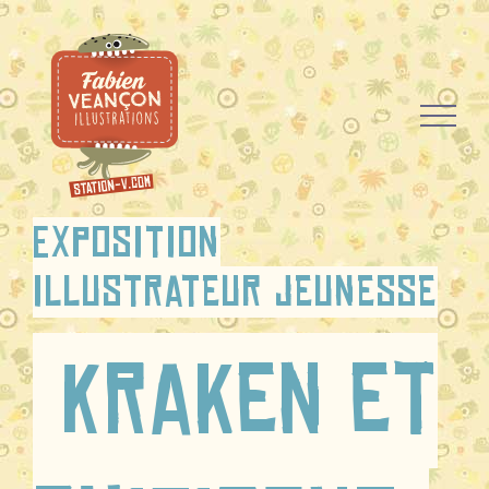
Passer
au
contenu
Exposition
illustrateur jeunesse
Kraken et