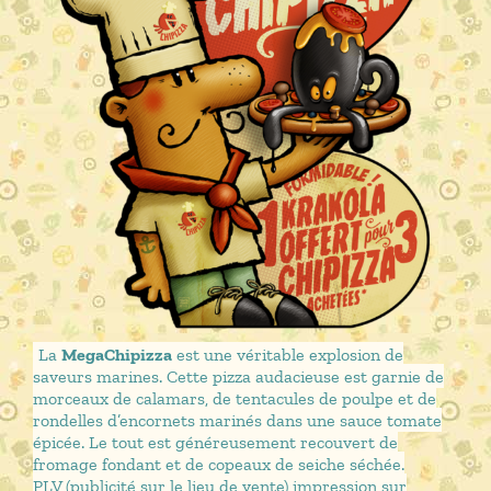
La
MegaChipizza
est une véritable explosion de
saveurs marines. Cette pizza audacieuse est garnie de
morceaux de calamars, de tentacules de poulpe et de
rondelles d’encornets marinés dans une sauce tomate
épicée. Le tout est généreusement recouvert de
fromage fondant et de copeaux de seiche séchée.
PLV (publicité sur le lieu de vente) impression sur