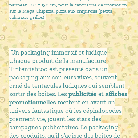
panneau 100 x 130 cm, pour la campagne de promotion
sur la Mega Chipizza, pizza aux
chipirons
(petits
calamars grillés)
Un packaging immersif et ludique
Chaque produit de la manufacture
Tintenfishtod est présenté dans un
packaging aux couleurs vives, souvent
orné de tentacules ludiques qui semblent
sortir des boîtes. Les
publicités
et
affiches
promotionnelles
mettent en avant un
univers fantastique où les céphalopodes
prennent vie, jouant les stars des
campagnes publicitaires. Le packaging
des produits, qu’il s’agisse des boîtes de