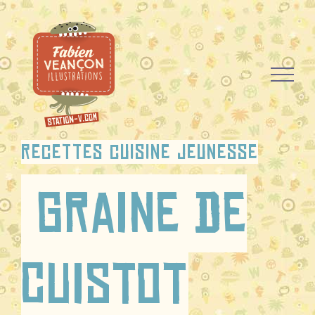
Passer
au
contenu
recettes cuisine jeunesse
Graine de
Cuistot