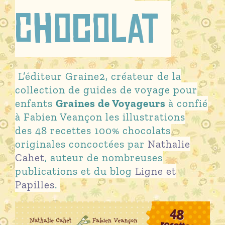
Chocolat
L’éditeur Graine2, créateur de la
collection de guides de voyage pour
enfants
Graines de Voyageurs
à confié
à Fabien Veançon les illustrations
des
48 recettes 100% chocolats
originales concoctées par
Nathalie
Cahet
, auteur de nombreuses
publications et du blog
Ligne et
Papilles
.