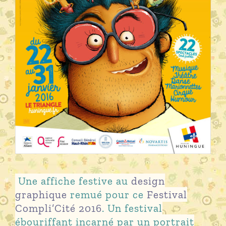
Une affiche festive au
design
graphique
remué pour ce
Festival
Compli’Cité 2016
. Un festival
ébouriffant incarné par un portrait