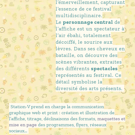
l’émerveillement, capturant
l’essence de ce festival
multidisciplinaire.
Le
personnage central
de
l’affiche est un spectateur à
l’air ébahi, totalement
décoiffé, le sourire aux
lèvres. Dans ses cheveux en
bataille, on découvre des
scènes vibrantes, extraites
des différents
spectacles
représentés au festival. Ce
détail symbolise la
diversité des arts présents.
Station-V prend en charge la communication
graphique web et print : création et illustration de
l’affiche, titrage, déclinaisons des formats,
maquettes et
mise en page
des programmes, flyers, réseaux
sociaux…