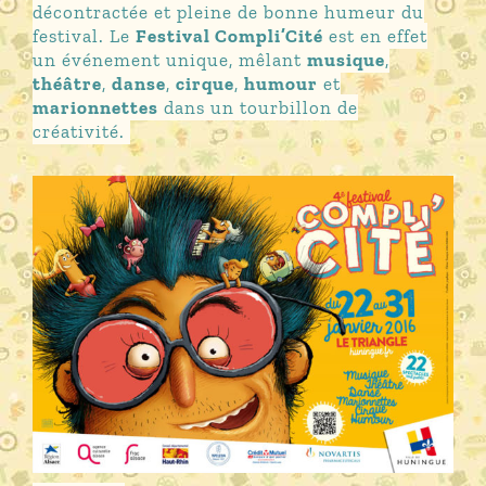
décontractée et pleine de bonne humeur du
festival. Le
Festival Compli’Cité
est en effet
un événement unique, mêlant
musique
,
théâtre
,
danse
,
cirque
,
humour
et
marionnettes
dans un tourbillon de
créativité.