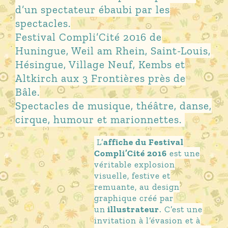
d’un spectateur ébaubi par les
spectacles.
Festival Compli’Cité 2016 de
Huningue, Weil am Rhein, Saint-Louis,
Hésingue, Village Neuf, Kembs et
Altkirch aux 3 Frontières près de
Bâle.
Spectacles de musique, théâtre, danse,
cirque, humour et marionnettes.
L’
affiche du Festival
Compli’Cité 2016
est une
véritable explosion
visuelle, festive et
remuante, au design
graphique créé par
un
illustrateur
. C’est une
invitation à l’évasion et à