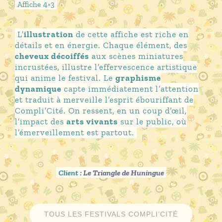
Affiche 4×3
L’
illustration
de cette affiche est riche en
détails et en énergie. Chaque élément, des
cheveux décoiffés
aux scènes miniatures
incrustées, illustre l’effervescence artistique
qui anime le festival. Le
graphisme
dynamique
capte immédiatement l’attention
et traduit à merveille l’esprit ébouriffant de
Compli’Cité. On ressent, en un coup d’œil,
l’impact des
arts vivants
sur le public, où
l’émerveillement est partout.
Client :
Le Triangle de Huningue
TOUS LES FESTIVALS COMPLI’CITÉ