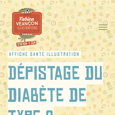
Passer
au
contenu
affiche santé illustration
Dépistage du
diabète de