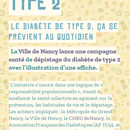
type 2
Le Diabète de type 2, ça se
prévient au quotidien
La
Ville de Nancy lance une campagne
santé
de
dépistage du diabète de type 2
avec l’illustration d’une affiche.
L’initiative s’inscrit dans une logique de «
responsabilité populationnelle », visant à
améliorer la santé collective en agissant sur la
prévention, les habitudes de vie et le dépistage.
Les acteurs impliqués : la Métropole du Grand
Nancy, la Ville de Nancy, le
CHRU de Nancy
, la
Association Française des Diabétiques (AF D) 54, et